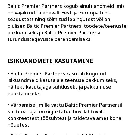
Baltic Premier Partners kogub ainult andmeid, mis
on vajalikud tulenevalt Eesti ja Euroopa Liidu
seadustest ning sõlmitud lepingutest või on
olulised Baltic Premier Partnersi toodete/teenuste
pakkumiseks ja Baltic Premier Partnersi
turundustegevuste parendamiseks.
ISIKUANDMETE KASUTAMINE
• Baltic Premier Partners kasutab kogutud
isikuandmeid kasutajale teenuse pakkumiseks,
näiteks kasutajaga suhtluseks ja pakkumuse
edastamiseks.
• Värbamisel, mille vastu Baltic Premier Partnersil
kui tööandjal on õigustatud huvi lähtuvalt
konkreetsest töösuhtest ja täidetava ametikoha
nõuetest