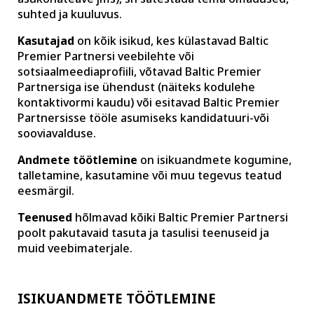
suhted ja kuuluvus.
Kasutajad
on kõik isikud, kes külastavad Baltic
Premier Partnersi veebilehte või
sotsiaalmeediaprofiili, võtavad Baltic Premier
Partnersiga ise ühendust (näiteks kodulehe
kontaktivormi kaudu) või esitavad Baltic Premier
Partnersisse tööle asumiseks kandidatuuri-või
sooviavalduse.
Andmete töötlemine
on isikuandmete kogumine,
talletamine, kasutamine või muu tegevus teatud
eesmärgil.
Teenused
hõlmavad kõiki Baltic Premier Partnersi
poolt pakutavaid tasuta ja tasulisi teenuseid ja
muid veebimaterjale.
ISIKUANDMETE TÖÖTLEMINE