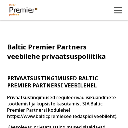
Baltic Premier Partners
veebilehe privaatsuspoliitika
PRIVAATSUSTINGIMUSED BALTIC
PREMIER PARTNERSI VEEBILEHEL
Privaatsustingimused reguleerivad isikuandmete
töötlemist ja küpsiste kasutamist SIA Baltic
Premier Partnersi kodulehel
https://www.balticpremier.ee (edaspidi veebileht).
Käesolevad privaatsustingimused sisaldavad