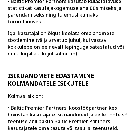
• Baltic Premier Partners kasutab külastatavuse
statistikat kasutajakogemuse analüüsimiseks ja
parendamiseks ning tulemuslikumaks
turundamiseks.
Igal kasutajal on õigus keelata oma andmete
töötlemine (välja arvatud juhul, kui vastav
kokkulepe on eelnevalt lepinguga sätestatud või
muul kirjalikul kujul sõlmitud).
ISIKUANDMETE EDASTAMINE
KOLMANDATELE ISIKUTELE
Kolmas isik on:
• Baltic Premier Partnersi koostööpartner, kes
hoiustab kasutajate isikuandmeid ja kelle toote või
teenuse abil pakub Baltic Premier Partners
kasutajatele oma tasuta või tasulisi teenuseid.