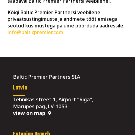
saadaval Baltic Premier Partnersi veebilehel.
Kõigi Baltic Premier Partnersi veebilehe
privaatsustingimuste ja andmete töötlemisega
seotud küsimustega palume pöörduda aadressile:
info@balticpremier.com
Baltic Premier Partners SIA
Latvia
Tehnikas street 1, Airport "Riga",
Marupes pag.,LV-1053
view on map
Estonian Branch